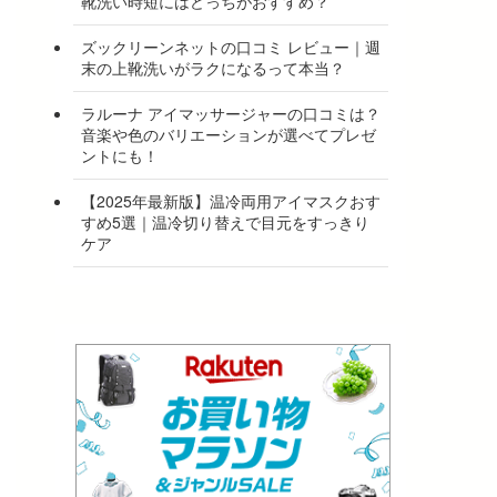
靴洗い時短にはどっちがおすすめ？
ズックリーンネットの口コミ レビュー｜週
末の上靴洗いがラクになるって本当？
ラルーナ アイマッサージャーの口コミは？
音楽や色のバリエーションが選べてプレゼ
ントにも！
【2025年最新版】温冷両用アイマスクおす
すめ5選｜温冷切り替えで目元をすっきり
ケア