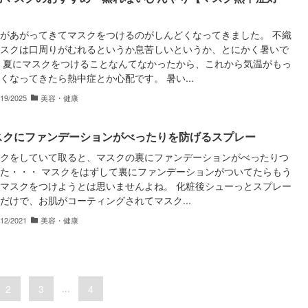
】
があがってきてマスクをつけるのがしんどくなってきました。 不織
スクは口周りがむれるというか息苦しいというか、とにかく暑いで
 夏にマスクをつけることなんてなかったから、これから気温がもっ
くなってきたら熱中症とか心配です。 暑い...
/19/2025
美容・健康
スクにファンデーションがべったりを防げるスプレー
クをしていて取ると、マスクの裏にファンデーションがべったりつ
た・・・ マスクをはずして裏にファンデーションがついてたらもう
マスクをつけようとは思いませんよね。 化粧後シューっとスプレー
だけで、お肌がコーティングされてマスク...
/12/2021
美容・健康
2
3
...
4