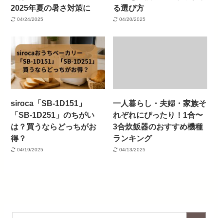
2025年夏の暑さ対策に
る選び方
04/24/2025
04/20/2025
siroca「SB-1D151」
一人暮らし・夫婦・家族そ
「SB-1D251」のちがい
れぞれにぴったり！1合〜
は？買うならどっちがお
3合炊飯器のおすすめ機種
得？
ランキング
04/19/2025
04/13/2025