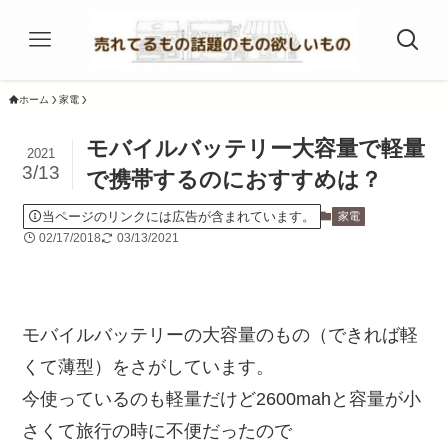
ホーム
家電
モバイルバッテリー大容量で軽量
2021
3/13
で携帯するのにおすすめは？
当ページのリンクには広告が含まれています。
家電
02/17/2018
03/13/2021
モバイルバッテリーの大容量のもの（できれば軽
くて薄型）をさがしています。
今使っているのも軽量だけど2600mahと容量が小
さくて旅行の時に不便だったので