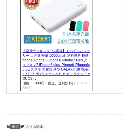
【楽天ランキング1位獲得】モバイルバッテ
リー 大容量 軽量 10000mah 送料無料 極薄 i
phone iPhone8 iPhoneX iPhone7 Plus ア
イフォン7 iPhone6 plus iPhone6 iPhone6s
5 SE スマホ 充電器 薄型 GALAXY S8 Xperi
a XZs X z5 z3 エクスペリア ギャラクシー A
QUOS rv
価格：1980円（税込、送料無料)
(2018/2/1
6時点)
家電
スマホ関連