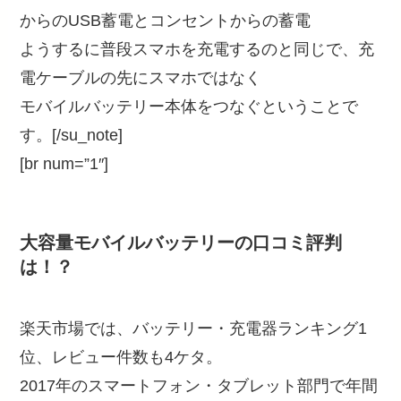
からのUSB蓄電とコンセントからの蓄電
ようするに普段スマホを充電するのと同じで、充
電ケーブルの先にスマホではなく
モバイルバッテリー本体をつなぐということで
す。[/su_note]
[br num=”1″]
大容量モバイルバッテリーの口コミ評判
は！？
楽天市場では、バッテリー・充電器ランキング1
位、レビュー件数も4ケタ。
2017年のスマートフォン・タブレット部門で年間