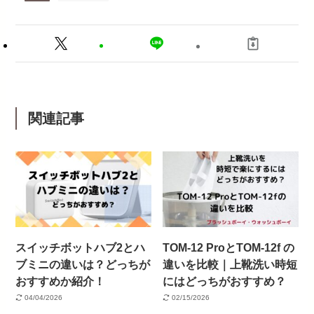
関連記事
スイッチボットハブ2とハ
TOM-12 ProとTOM-12f の
ブミニの違いは？どっちが
違いを比較｜上靴洗い時短
おすすめか紹介！
にはどっちがおすすめ？
04/04/2026
02/15/2026