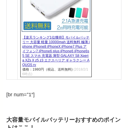
【楽天ランキング1位獲得】モバイルバッテ
リー 大容量 軽量 10000mah 送料無料 極薄 i
phone iPhone8 iPhoneX iPhone7 Plus ア
イフォン7 iPhone6 plus iPhone6 iPhone6s
5 SE スマホ 充電器 薄型 GALAXY S8 Xperi
a XZs X z5 z3 エクスペリア ギャラクシー A
QUOS rv
価格：1980円（税込、送料無料)
(2018/2/1
6時点)
[br num=”1″]
大容量モバイルバッテリーおすすめのポイン
トはここ！