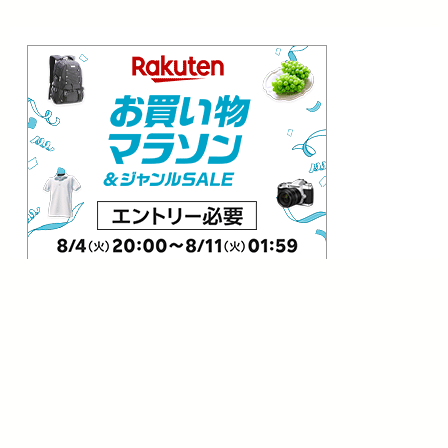
⏩️事前エン
トリーはこちら