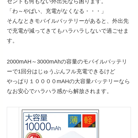
セントも何もない外出先なら困ります。
「わ～やばい、充電がなくなる・・・」
そんなときモバイルバッテリーがあると、外出先
で充電が減ってきてもハラハラしないで過ごせま
す。
2000mAH～3000mAhの容量のモバイルバッテリ
ーで1回分はじゅうぶんフル充電できるけど
やっぱり１００００mAHの大容量バッテリーなら
なお安心でハラハラ感から解放されます。