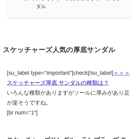
ダル
スケッチャーズ人気の厚底サンダル
[su_label type=”important”]check[/su_label]
＞＞＞
スケッチャーズ厚底 サンダルの種類は？
いろんな種類がありますがソールに厚みがあり足
が楽そうですね。
[br num=”1″]