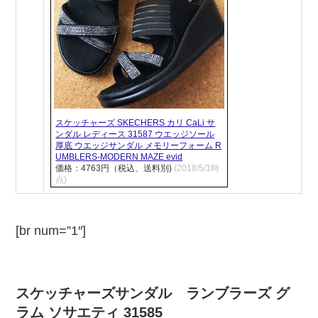
スケッチャーズ SKECHERS カリ CaLi サ
ンダル レディース 31587 ウエッジソール
厚底 ウエッジサンダル メモリーフォーム R
UMBLERS-MODERN MAZE evid
価格：4763円（税込、送料別)
(2018/5/1時
点)
[br num=”1″]
スケッチャーズサンダル ランブラーズ グ
ラム ソサエティ 31585