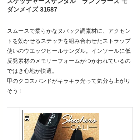
スケッチャーズサンダル ランブラーズ モ
ダンメイズ 31587
スムースで柔らかなヌバック調素材に、アクセン
トを効かせるステッチを組み合わせたストラップ
使いのウエッジヒールサンダル。インソールに低
反発素材のメモリーフォームがつかわれているの
ではき心地が快適。
甲のクロスバンドがキラキラ光って気分も上がり
そう！