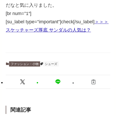
だなと気に入りました。
[br num=”1″]
[su_label type=”important”]check[/su_label]
＞＞＞
スケッチャーズ厚底 サンダルの人気は？
ファッション・小物
シューズ
関連記事