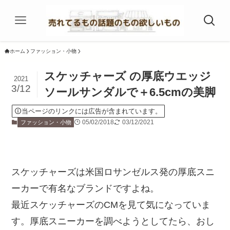
ホーム
ファッション・小物
スケッチャーズ の厚底ウエッジ
2021
3/12
ソールサンダルで＋6.5cmの美脚
当ページのリンクには広告が含まれています。
05/02/2018
03/12/2021
ファッション・小物
スケッチャーズは米国ロサンゼルス発の厚底スニ
ーカーで有名なブランドですよね。
最近スケッチャーズのCMを見て気になっていま
す。厚底スニーカーを調べようとしてたら、おし