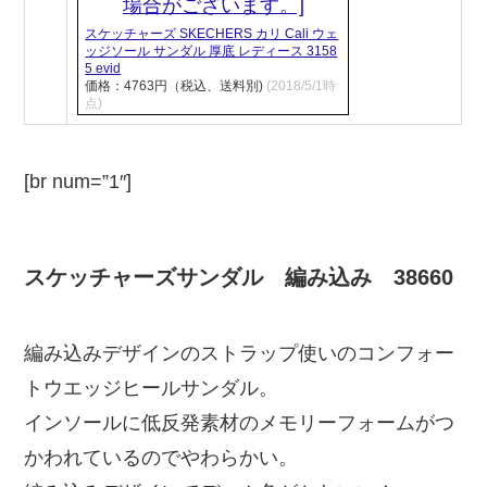
スケッチャーズ SKECHERS カリ Cali ウェ
ッジソール サンダル 厚底 レディース 3158
5 evid
価格：4763円（税込、送料別)
(2018/5/1時
点)
[br num=”1″]
スケッチャーズサンダル 編み込み 38660
編み込みデザインのストラップ使いのコンフォー
トウエッジヒールサンダル。
インソールに低反発素材のメモリーフォームがつ
かわれているのでやわらかい。