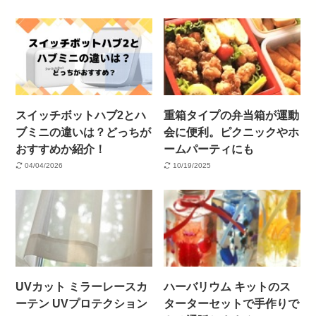
スイッチボットハブ2とハ
重箱タイプの弁当箱が運動
ブミニの違いは？どっちが
会に便利。ピクニックやホ
おすすめか紹介！
ームパーティにも
04/04/2026
10/19/2025
UVカット ミラーレースカ
ハーバリウム キットのス
ーテン UVプロテクション
ターターセットで手作りで