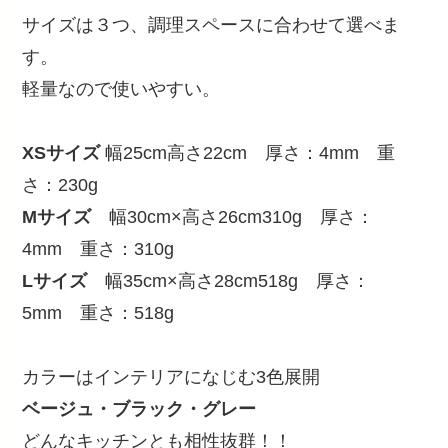
サイズは３つ、調理スペースに合わせて選べま
す。
軽量なので使いやすい。
XSサイズ
幅25cm高さ22cm 厚さ：4mm 重
さ：230g
Mサイズ
幅30cm×高さ26cm310g 厚さ：
4mm 重さ：310g
Lサイズ
幅35cm×高さ28cm518g 厚さ：
5mm 重さ：518g
カラーはインテリアになじむ3色展開
ベージュ・ブラック・グレー
どんなキッチンとも相性抜群！！