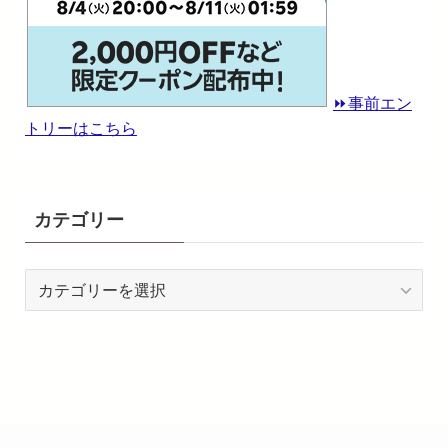
⏩️事前エン
トリーはこちら
カテゴリー
カ
テ
ゴ
リ
ー