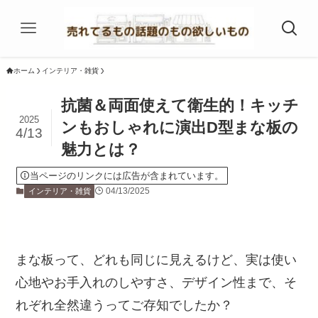
ホーム
インテリア・雑貨
抗菌＆両面使えて衛生的！キッチ
2025
ンもおしゃれに演出D型まな板の
4/13
魅力とは？
当ページのリンクには広告が含まれています。
04/13/2025
インテリア・雑貨
まな板って、どれも同じに見えるけど、実は使い
心地やお手入れのしやすさ、デザイン性まで、そ
れぞれ全然違うってご存知でしたか？